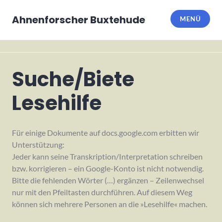
Zum
Inhalt
Ahnenforscher Buxtehude
MENÜ
springen
Suche/Biete
ALLGEMEIN
Lesehilfe
Für einige Dokumente auf docs.google.com erbitten wir
Unterstützung:
Jeder kann seine Transkription/Interpretation schreiben
bzw. korrigieren – ein Google-Konto ist nicht notwendig.
Bitte die fehlenden Wörter (…) ergänzen – Zeilenwechsel
nur mit den Pfeiltasten durchführen. Auf diesem Weg
können sich mehrere Personen an die »Lesehilfe« machen.