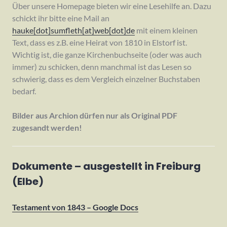
Über unsere Homepage bieten wir eine Lesehilfe an. Dazu
schickt ihr bitte eine Mail an
hauke[dot]sumfleth[at]web[dot]de
mit einem kleinen
Text, dass es z.B. eine Heirat von 1810 in Elstorf ist.
Wichtig ist, die ganze Kirchenbuchseite (oder was auch
immer) zu schicken, denn manchmal ist das Lesen so
schwierig, dass es dem Vergleich einzelner Buchstaben
bedarf.
Bilder aus Archion dürfen nur als Original PDF
zugesandt werden!
Dokumente – ausgestellt in Freiburg
(Elbe)
Testament von 1843 – Google Docs