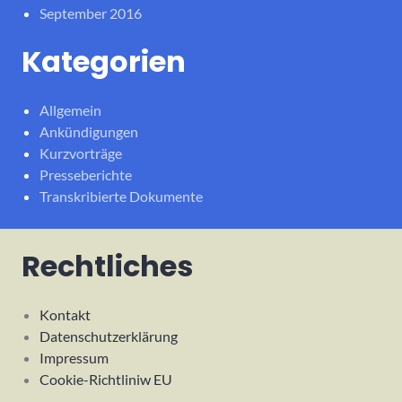
September 2016
Kategorien
Allgemein
Ankündigungen
Kurzvorträge
Presseberichte
Transkribierte Dokumente
Rechtliches
Kontakt
Datenschutzerklärung
Impressum
Cookie-Richtliniw EU