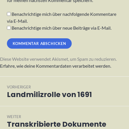
für meinen nächsten Kommentar speichern.
Benachrichtige mich über nachfolgende Kommentare
via E-Mail.
Benachrichtige mich über neue Beiträge via E-Mail.
Diese Website verwendet Akismet, um Spam zu reduzieren.
Erfahre, wie deine Kommentardaten verarbeitet werden.
Beitragsnavigation
VORHERIGER
Landmilizrolle von 1691
Vorheriger
Beitrag:
WEITER
Transkribierte Dokumente
Nächster