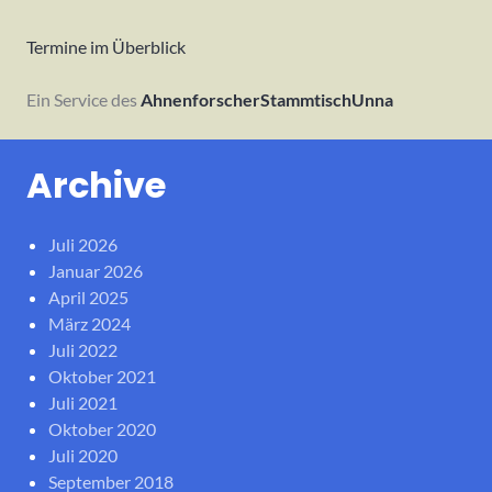
Termine im Überblick
Ein Service des
AhnenforscherStammtischUnna
Archive
Juli 2026
Januar 2026
April 2025
März 2024
Juli 2022
Oktober 2021
Juli 2021
Oktober 2020
Juli 2020
September 2018